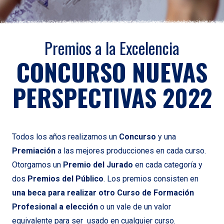
Premios a la Excelencia
CONCURSO NUEVAS
PERSPECTIVAS 2022
Todos los años realizamos un
Concurso
y una
Premiación
a las mejores producciones en cada curso.
Otorgamos un
Premio del Jurado
en cada categoría y
dos
Premios del Público
. Los premios consisten en
una beca para realizar otro Curso de Formación
Profesional a elección
o un vale de un valor
equivalente para ser usado en cualquier curso.