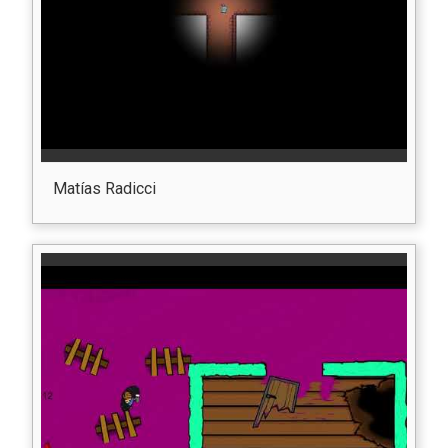
Matías Radicci