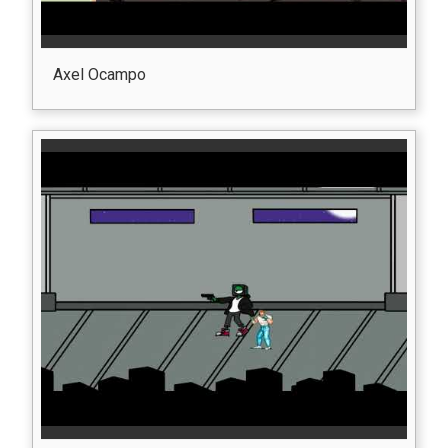
Axel Ocampo