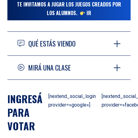
TE INVITAMOS A JUGAR LOS JUEGOS CREADOS POR
LOS ALUMNOS.
IR
QUÉ ESTÁS VIENDO
MIRÁ UNA CLASE
INGRESÁ
[nextend_social_login
[nextend_social_
provider=»google»]
provider=»faceb
PARA
VOTAR