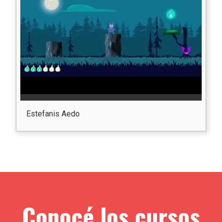
Estefanis Aedo
Conocé los cursos