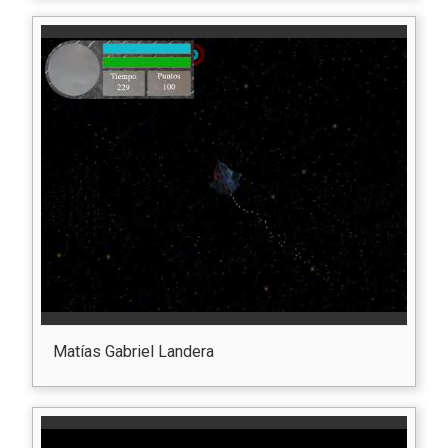
Matías Gabriel Landera