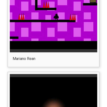
Mariano Rean