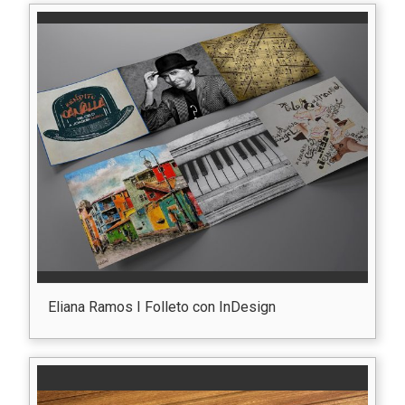
Eliana Ramos I Folleto con InDesign