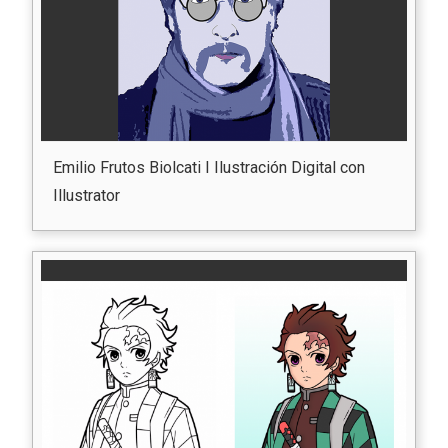
Emilio Frutos Biolcati I Ilustración Digital con
Illustrator