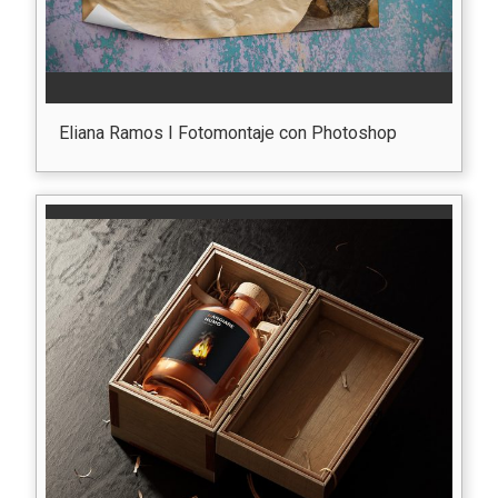
Eliana Ramos I Fotomontaje con Photoshop