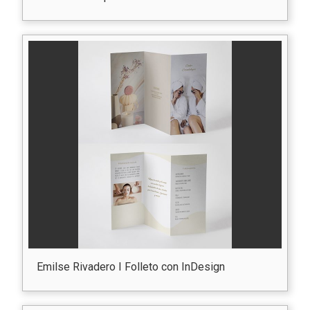
Emilse Rivadero I Folleto con InDesign