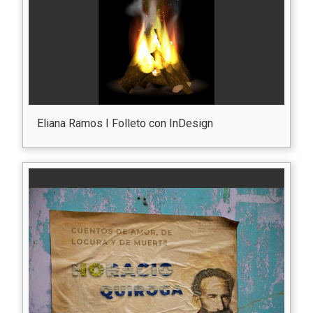
Eliana Ramos I Folleto con InDesign