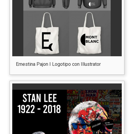
Ernestina Pajon I Logotipo con Illustrator