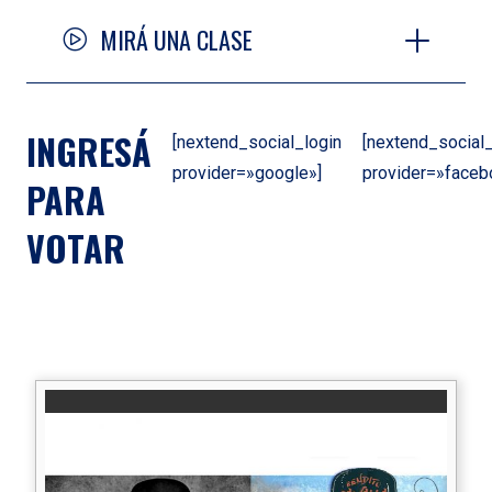
MIRÁ UNA CLASE
INGRESÁ
[nextend_social_login
[nextend_social_
provider=»google»]
provider=»faceb
PARA
VOTAR