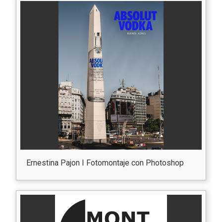
Ernestina Pajon I Fotomontaje con Photoshop