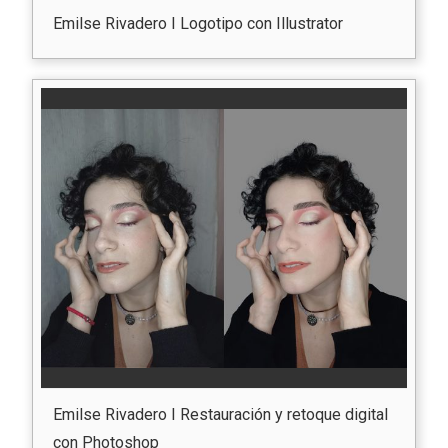
Emilse Rivadero I Logotipo con Illustrator
Emilse Rivadero I Restauración y retoque digital
con Photoshop