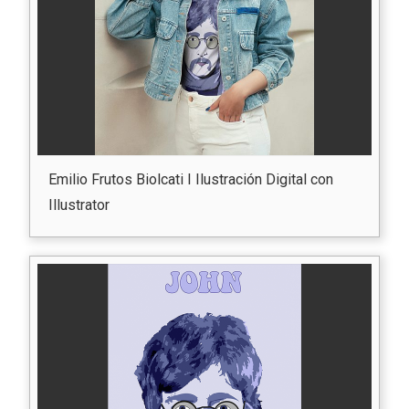
Emilio Frutos Biolcati I Ilustración Digital con
Illustrator