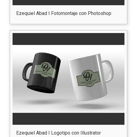
Ezequiel Abad I Fotomontaje con Photoshop
Ezequiel Abad I Logotipo con Illustrator