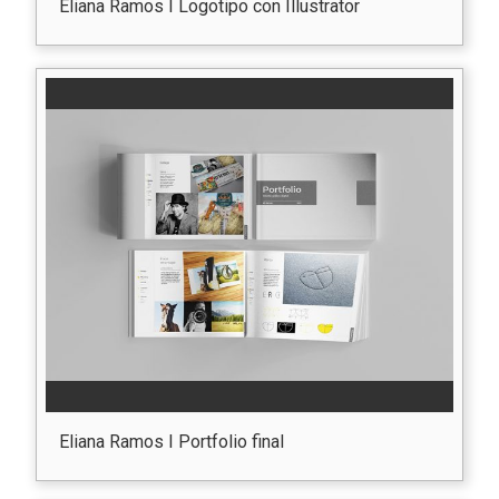
Eliana Ramos I Logotipo con Illustrator
Eliana Ramos I Portfolio final