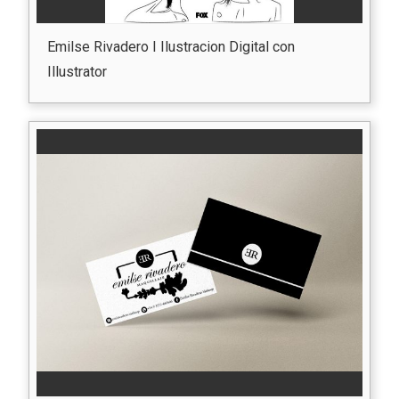
Emilse Rivadero I Ilustracion Digital con
Illustrator