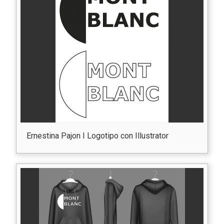
Ernestina Pajon I Logotipo con Illustrator