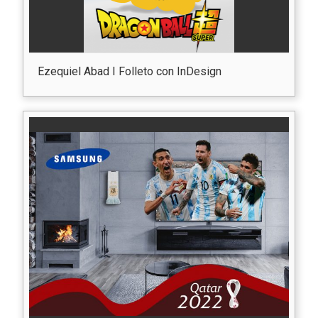
Ezequiel Abad I Folleto con InDesign