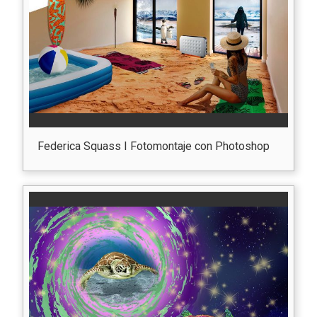
Federica Squass I Fotomontaje con Photoshop