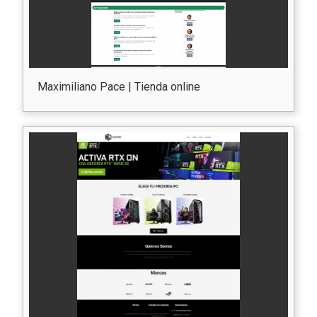
Maximiliano Pace | Tienda online