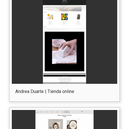
Andrea Duarte | Tienda online