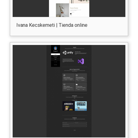
Ivana Kecskemeti | Tienda online