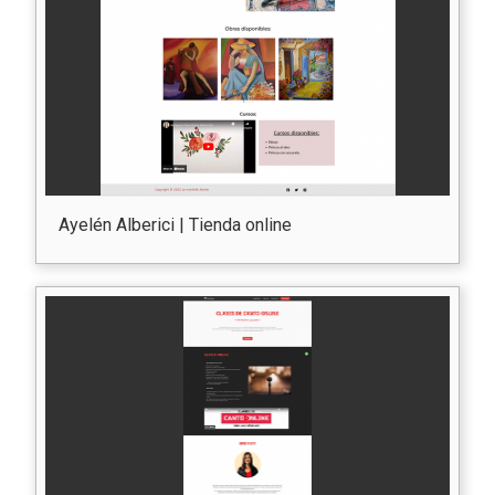
Ayelén Alberici | Tienda online