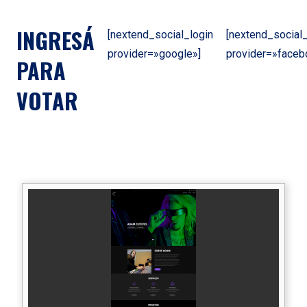
INGRESÁ
[nextend_social_login
[nextend_social_
provider=»google»]
provider=»faceb
PARA
VOTAR