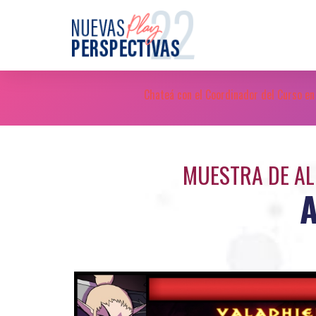
Chateá con el Coordinador del Curso en
MUESTRA DE AL