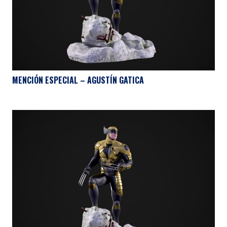
MENCIÓN ESPECIAL – AGUSTÍN GATICA