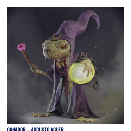
GANADOR – AUGUSTO AGUER