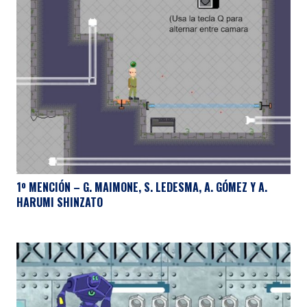
1º MENCIÓN – G. MAIMONE, S. LEDESMA, A. GÓMEZ Y A.
HARUMI SHINZATO