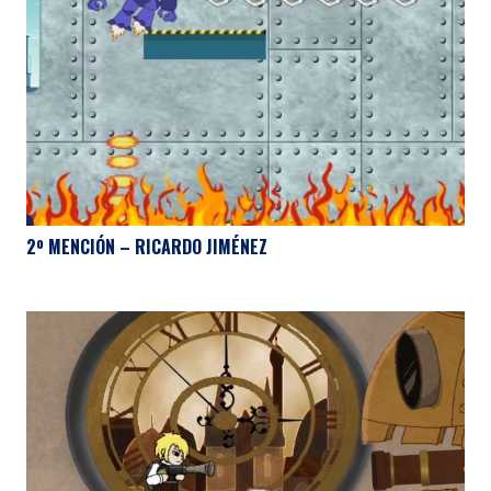
2º MENCIÓN – RICARDO JIMÉNEZ