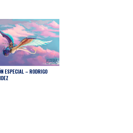
N ESPECIAL – RODRIGO
NDEZ