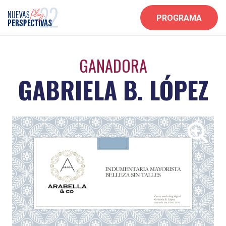
PROGRAMA
GANADORA
GABRIELA B. LÓPEZ