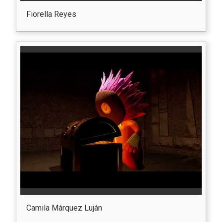
Fiorella Reyes
Camila Márquez Luján