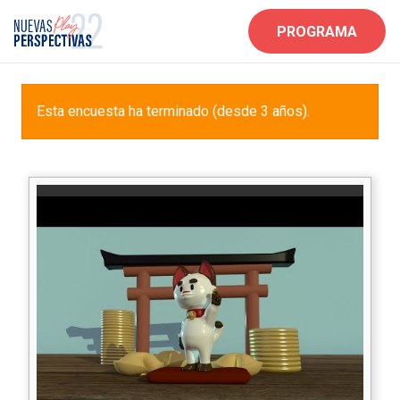
PROGRAMA
Esta encuesta ha terminado (desde 3 años).