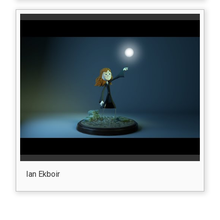
Ian Ekboir