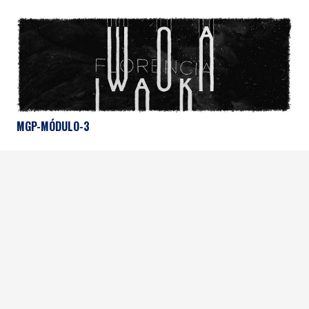
MGP-MÓDULO-3