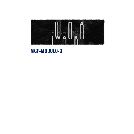
MGP-MÓDULO-3